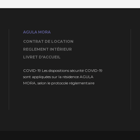
AGULA MORA
CONTRAT DE LOCATION
REGLEMENT INTÉRIEUR
LIVRET D'ACCUEIL
COVID-19 Les dispositions sécurité COVID-19
sont appliquées sur la résidence AGULA
MORA, selon le protocole réglementaire