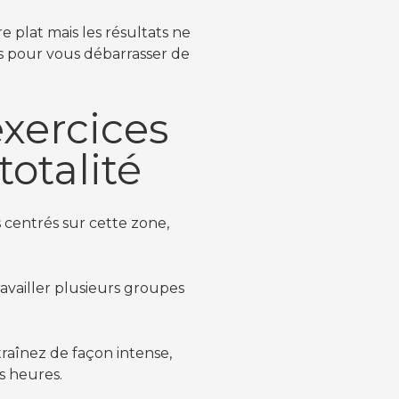
 plat mais les résultats ne
les pour vous débarrasser de
exercices
totalité
 centrés sur cette zone,
travailler plusieurs groupes
traînez de façon intense,
s heures.