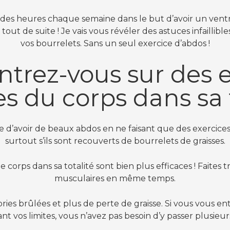
des heures chaque semaine dans le but d’avoir un ventre
tout de suite ! Je vais vous révéler des astuces infaillib
vos bourrelets. Sans un seul exercice d’abdos !
ntrez-vous sur des 
s du corps dans sa 
le d’avoir de beaux abdos en ne faisant que des exercices
surtout s’ils sont recouverts de bourrelets de graisses.
e corps dans sa totalité sont bien plus efficaces ! Faites 
musculaires en même temps.
lories brûlées et plus de perte de graisse. Si vous vous en
nt vos limites, vous n’avez pas besoin d’y passer plusieur