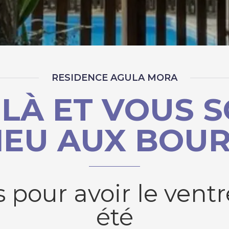
RESIDENCE AGULA MORA
T LÀ ET VOUS 
IEU AUX BOUR
 pour avoir le ventr
été