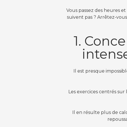
Vous passez des heures et 
suivent pas ? Arrêtez-vous 
1. Conce
intense
Il est presque impossib
Les exercices centrés sur l
Il en résulte plus de ca
repoussa