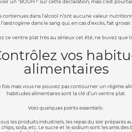
voir un “BOUH !” sur cette déclaration, mais c’est pourta
 contenues dans l’alcool n’ont aucune valeur nutritionne
l’œstrogène dans le sang qui, en cas d’excès, fait grossir.
ez ce ventre plat très au sérieux cet été, ne buvez que t
Contrôlez vos habit
alimentaires
 fois mais vous ne pouvez pas contourner un régime alimen
habitudes alimentaires sont la clé d’un ventre plat.
Voici quelques points essentiels :
us les produits industriels, les repas du soir préparés 
, chips, soda, etc. Le sucre et le sodium sont les amis des 