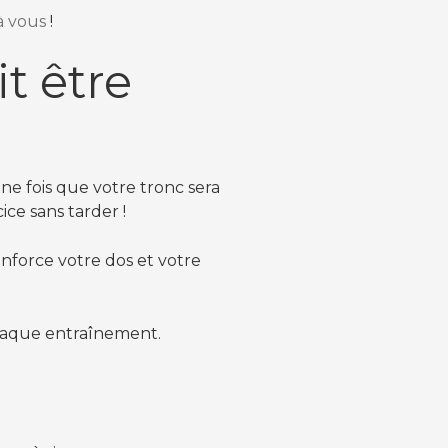
à vous
!
it être
une fois que votre tronc sera
ce sans tarder !
nforce votre dos et votre
aque entraînement.