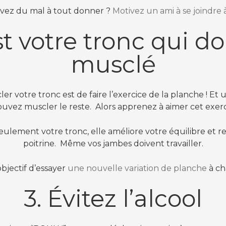
vez du mal à tout donner ?
Motivez un ami à se joindre 
st votre tronc qui do
musclé
r votre tronc est de faire l’exercice de la planche ! Et 
uvez muscler le reste. Alors apprenez à aimer cet exerci
ulement votre tronc, elle améliore votre équilibre et re
poitrine. Même vos jambes doivent travailler.
jectif d’essayer
une nouvelle variation de planche
à ch
3. Évitez l’alcool