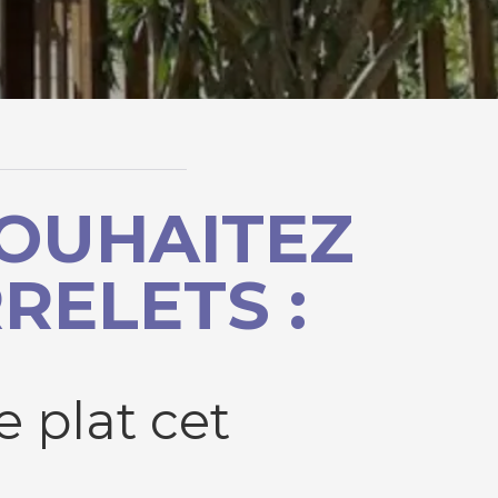
SOUHAITEZ
RELETS :
e plat cet