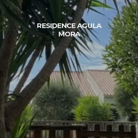
RESIDENCE AGULA
MORA