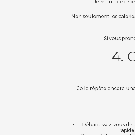
Je risque de rece
Non seulement les calories
Si vous pren
4. 
Je le répète encore une
Débarrassez-vous de to
rapide