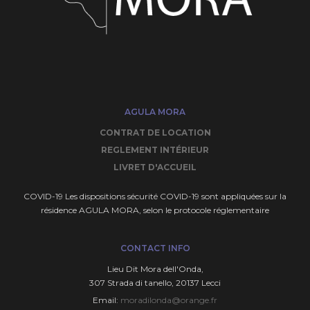
AGULA MORA
CONTRAT DE LOCATION
REGLEMENT INTÉRIEUR
LIVRET D'ACCUEIL
COVID-19 Les dispositions sécurité COVID-19 sont appliquées sur la
résidence AGULA MORA, selon le protocole réglementaire
CONTACT INFO
Lieu Dit Mora deIl'Onda,
307 Strada di tanello, 20137 Lecci
Email:
moradilonda@orange.fr