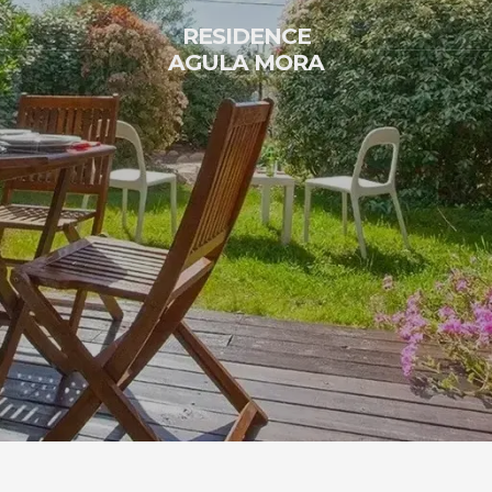
RESIDENCE
AGULA MORA