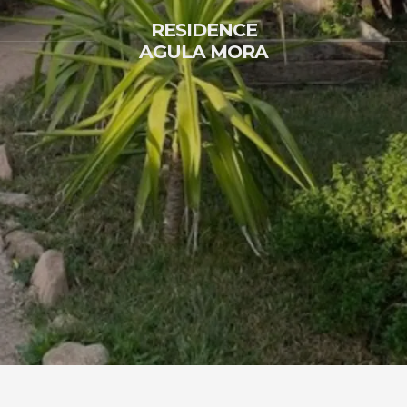
RESIDENCE
AGULA MORA